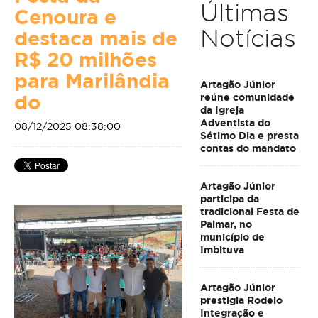
Últimas
Cenoura e
Notícias
destaca mais de
R$ 20 milhões
para Marilândia
Artagão Júnior
do
reúne comunidade
da Igreja
Adventista do
08/12/2025 08:38:00
Sétimo Dia e presta
contas do mandato
Artagão Júnior
participa da
tradicional Festa de
Palmar, no
município de
Imbituva
Artagão Júnior
prestigia Rodeio
Integração e