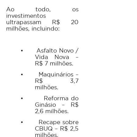
Ao todo, os
investimentos
ultrapassam R$ 20
milhões, incluindo:
•
Asfalto Novo /
Vida Nova –
R$ 7 milhões.
•
Maquinários –
R$ 3,7
milhões.
•
Reforma do
Ginásio – R$
2,6 milhões.
•
Recape sobre
CBUQ – R$ 2,5
milhões.