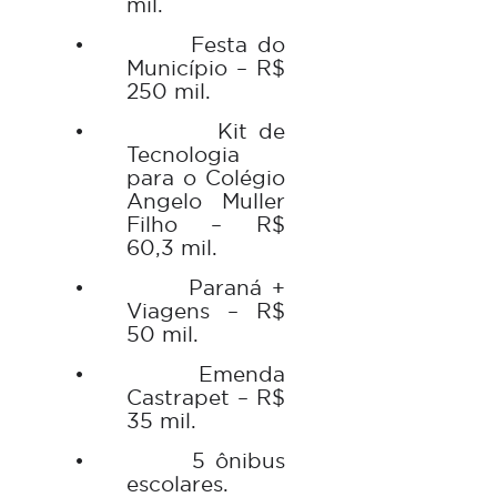
mil.
•
Festa do
Município – R$
250 mil.
•
Kit de
Tecnologia
para o Colégio
Angelo Muller
Filho – R$
60,3 mil.
•
Paraná +
Viagens – R$
50 mil.
•
Emenda
Castrapet – R$
35 mil.
•
5 ônibus
escolares.