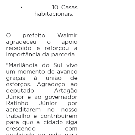
•
10 Casas
habitacionais.
O prefeito Walmir
agradeceu o apoio
recebido e reforçou a
importância da parceria.
“Marilândia do Sul vive
um momento de avanço
graças à união de
esforços. Agradeço ao
deputado Artagão
Júnior e ao governador
Ratinho Júnior por
acreditarem no nosso
trabalho e contribuírem
para que a cidade siga
crescendo com
qualidade de vida para