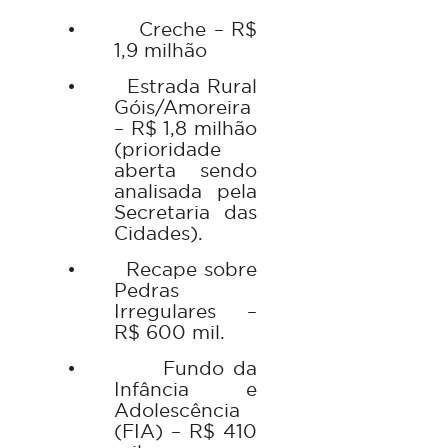
•
Creche – R$
1,9 milhão
•
Estrada Rural
Góis/Amoreira
– R$ 1,8 milhão
(prioridade
aberta sendo
analisada pela
Secretaria das
Cidades).
•
Recape sobre
Pedras
Irregulares –
R$ 600 mil.
•
Fundo da
Infância e
Adolescência
(FIA) – R$ 410