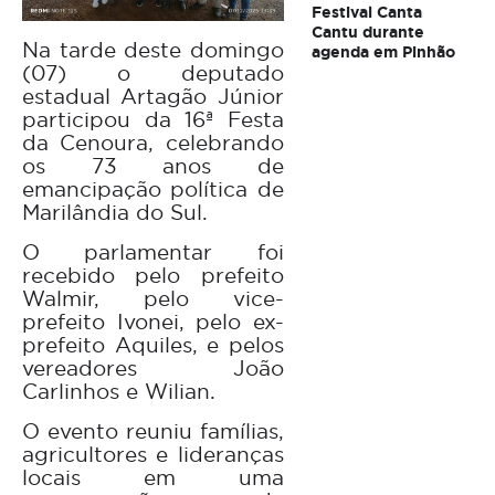
Festival Canta
Cantu durante
Na tarde deste domingo
agenda em Pinhão
(07) o deputado
estadual Artagão Júnior
participou da 16ª Festa
da Cenoura, celebrando
os 73 anos de
emancipação política de
Marilândia do Sul.
O parlamentar foi
recebido pelo prefeito
Walmir, pelo vice-
prefeito Ivonei, pelo ex-
prefeito Aquiles, e pelos
vereadores João
Carlinhos e Wilian.
O evento reuniu famílias,
agricultores e lideranças
locais em uma