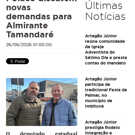
Últimas
novas
Notícias
demandas para
Almirante
Tamandaré
Artagão Júnior
reúne comunidade
26/06/2026 01:00:00
da Igreja
Adventista do
Sétimo Dia e presta
contas do mandato
Artagão Júnior
participa da
tradicional Festa de
Palmar, no
município de
Imbituva
Artagão Júnior
prestigia Rodeio
Integração e
O deputado estadual