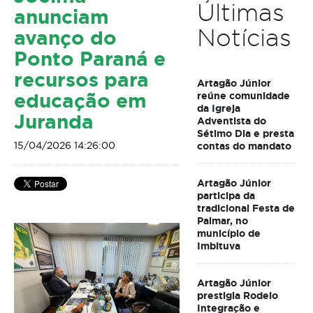
Últimas
anunciam
Notícias
avanço do
Ponto Paraná e
recursos para
Artagão Júnior
educação em
reúne comunidade
da Igreja
Juranda
Adventista do
Sétimo Dia e presta
15/04/2026 14:26:00
contas do mandato
Artagão Júnior
participa da
tradicional Festa de
Palmar, no
município de
Imbituva
Artagão Júnior
prestigia Rodeio
Integração e