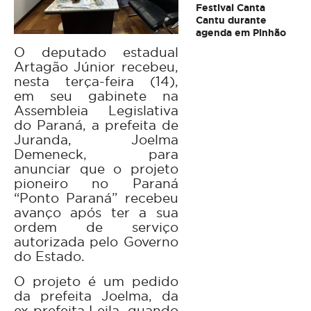
Festival Canta
Cantu durante
agenda em Pinhão
O deputado estadual
Artagão Júnior recebeu,
nesta terça-feira (14),
em seu gabinete na
Assembleia Legislativa
do Paraná, a prefeita de
Juranda, Joelma
Demeneck, para
anunciar que o projeto
pioneiro no Paraná
“Ponto Paraná” recebeu
avanço após ter a sua
ordem de serviço
autorizada pelo Governo
do Estado.
O projeto é um pedido
da prefeita Joelma, da
ex-prefeita Leila, quando