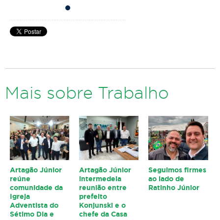
Mais sobre Trabalho
Artagão Júnior
Artagão Júnior
Seguimos firmes
reúne
intermedeia
ao lado de
comunidade da
reunião entre
Ratinho Júnior
Igreja
prefeito
Adventista do
Konjunski e o
Sétimo Dia e
chefe da Casa