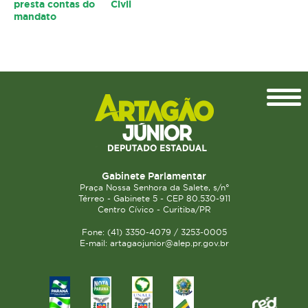
presta contas do
Civil
mandato
Topo
Gabinete Parlamentar
Praça Nossa Senhora da Salete, s/n°
Térreo - Gabinete 5 - CEP 80.530-911
Centro Cívico - Curitiba/PR
Fone: (41) 3350-4079 / 3253-0005
E-mail: artagaojunior@alep.pr.gov.br