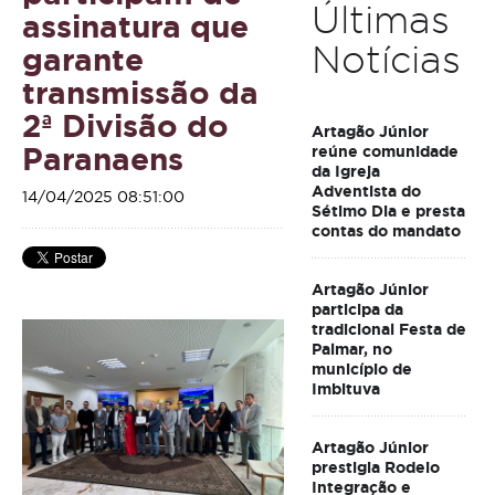
Últimas
assinatura que
Notícias
garante
transmissão da
2ª Divisão do
Artagão Júnior
Paranaens
reúne comunidade
da Igreja
Adventista do
14/04/2025 08:51:00
Sétimo Dia e presta
contas do mandato
Artagão Júnior
participa da
tradicional Festa de
Palmar, no
município de
Imbituva
Artagão Júnior
prestigia Rodeio
Integração e