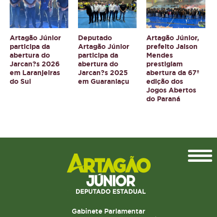
Artagão Júnior
Deputado
Artagão Júnior,
participa da
Artagão Júnior
prefeito Jaison
abertura do
participa da
Mendes
Jarcan?s 2026
abertura do
prestigiam
em Laranjeiras
Jarcan?s 2025
abertura da 67ª
do Sul
em Guaraniaçu
edição dos
Jogos Abertos
do Paraná
Topo
Gabinete Parlamentar