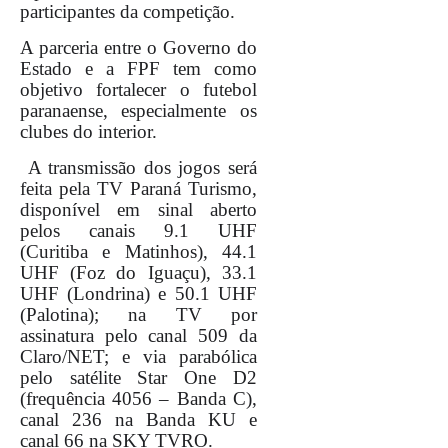
participantes da competição.
A parceria entre o Governo do
Estado e a FPF tem como
objetivo fortalecer o futebol
paranaense, especialmente os
clubes do interior.
A transmissão dos jogos será
feita pela TV Paraná Turismo,
disponível em sinal aberto
pelos canais 9.1 UHF
(Curitiba e Matinhos), 44.1
UHF (Foz do Iguaçu), 33.1
UHF (Londrina) e 50.1 UHF
(Palotina); na TV por
assinatura pelo canal 509 da
Claro/NET; e via parabólica
pelo satélite Star One D2
(frequência 4056 – Banda C),
canal 236 na Banda KU e
canal 66 na SKY TVRO.