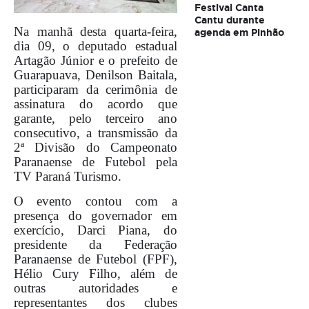
Festival Canta
Cantu durante
Na manhã desta quarta-feira,
agenda em Pinhão
dia 09, o deputado estadual
Artagão Júnior e o prefeito de
Guarapuava, Denilson Baitala,
participaram da cerimônia de
assinatura do acordo que
garante, pelo terceiro ano
consecutivo, a transmissão da
2ª Divisão do Campeonato
Paranaense de Futebol pela
TV Paraná Turismo.
O evento contou com a
presença do governador em
exercício, Darci Piana, do
presidente da Federação
Paranaense de Futebol (FPF),
Hélio Cury Filho, além de
outras autoridades e
representantes dos clubes