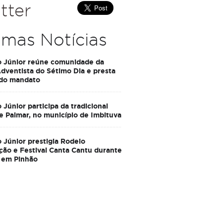
tter
imas Notícias
o Júnior reúne comunidade da
Adventista do Sétimo Dia e presta
 do mandato
 Júnior participa da tradicional
e Palmar, no município de Imbituva
 Júnior prestigia Rodeio
ção e Festival Canta Cantu durante
 em Pinhão