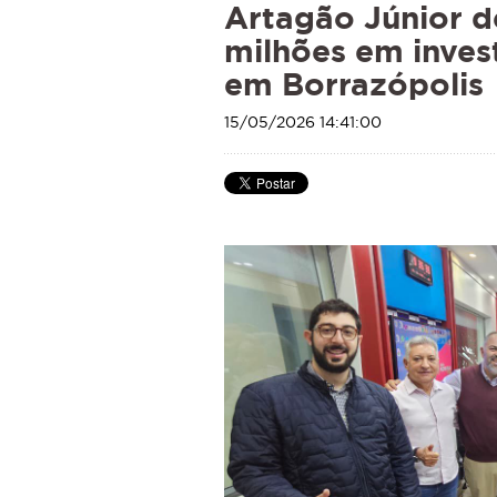
Artagão Júnior d
milhões em inves
em Borrazópolis
15/05/2026 14:41:00