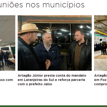
uniões nos municípios
Artagão Júnior presta conta do mandato
Artagão
isso com
em Laranjeiras do Sul e reforça parceria
em Foz 
com o prefeito Jaiso
compro