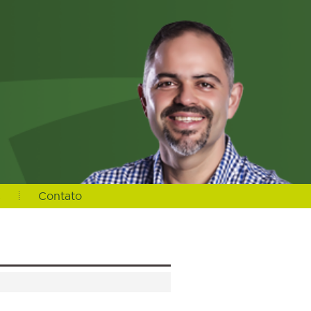
s
Contato