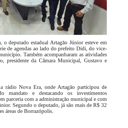
), o deputado estadual Artagão Júnior esteve em
ie de agendas ao lado do prefeito Didi, do vice-
o município. Também acompanharam as atividades
ho, presidente da Câmara Municipal, Gustavo e
na rádio Nova Era, onde Artagão participou de
s do mandato e destacando os investimentos
em parceria com a administração municipal e com
nior. Segundo o deputado, já são mais de R$ 32
es áreas de Borrazópolis.