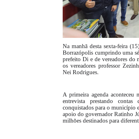
Na manhã desta sexta-feira (15
Borrazópolis cumprindo uma sér
prefeito Di e de vereadores d
os vereadores professor Zezin
Nei Rodrigues.
A primeira agenda aconteceu 
entrevista prestando conta
conquistados para o município 
apoio do governador Ratinho Jú
milhões destinados para diferent