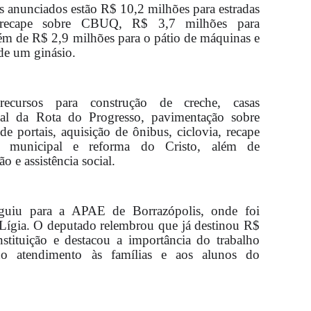
os anunciados estão R$ 10,2 milhões para estradas
 recape sobre CBUQ, R$ 3,7 milhões para
ém de R$ 2,9 milhões para o pátio de máquinas e
de um ginásio.
ecursos para construção de creche, casas
trial da Rota do Progresso, pavimentação sobre
de portais, aquisição de ônibus, ciclovia, recape
ue municipal e reforma do Cristo, além de
o e assistência social.
eguiu para a APAE de Borrazópolis, onde foi
 Lígia. O deputado relembrou que já destinou R$
tituição e destacou a importância do trabalho
no atendimento às famílias e aos alunos do