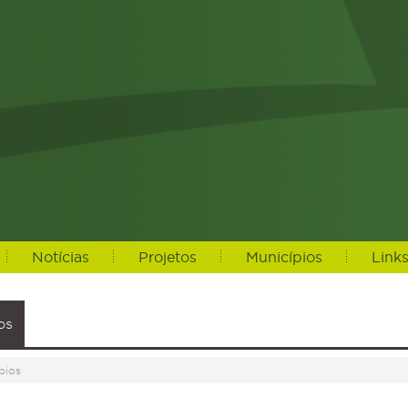
Notícias
Projetos
Municípios
Link
os
pios