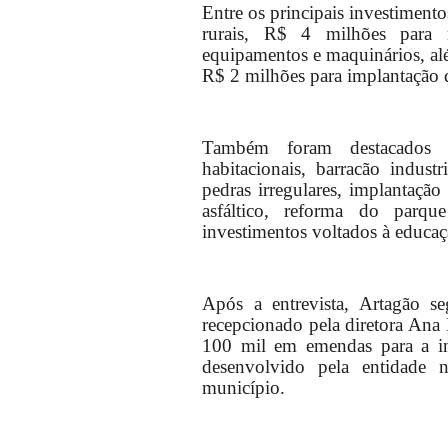
Entre os principais investiment
rurais, R$ 4 milhões para
equipamentos e maquinários, al
R$ 2 milhões para implantação 
Também foram destacados r
habitacionais, barracão indus
pedras irregulares, implantação 
asfáltico, reforma do parq
investimentos voltados à educaçã
Após a entrevista, Artagão s
recepcionado pela diretora Ana
100 mil em emendas para a ins
desenvolvido pela entidade 
município.