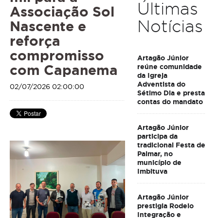
Últimas
Associação Sol
Notícias
Nascente e
reforça
compromisso
Artagão Júnior
com Capanema
reúne comunidade
da Igreja
Adventista do
02/07/2026 02:00:00
Sétimo Dia e presta
contas do mandato
Artagão Júnior
participa da
tradicional Festa de
Palmar, no
município de
Imbituva
Artagão Júnior
prestigia Rodeio
Integração e