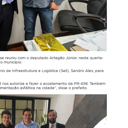
 se reuniu com o deputado Artagão Júnior, nesta quarta-
o município.
io de Infraestrutura e Logística (Seil), Sandro Alex, para
 nos autorize a fazer o acostamento da PR-456. Também
mentação asfáltica na cidade”, disse o prefeito.