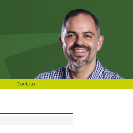
s
Contato