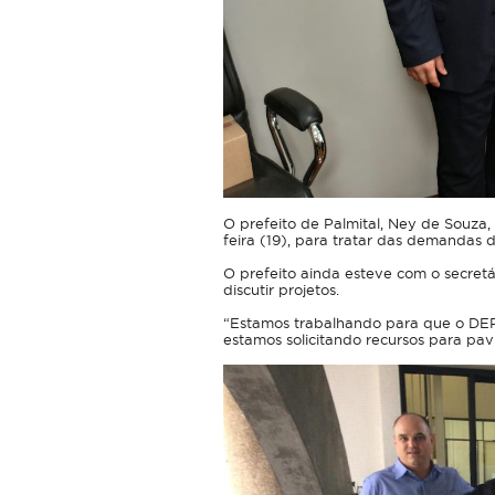
O prefeito de Palmital, Ney de Souza,
feira (19), para tratar das demandas d
O prefeito ainda esteve com o secretár
discutir projetos.
“Estamos trabalhando para que o DER
estamos solicitando recursos para pavi