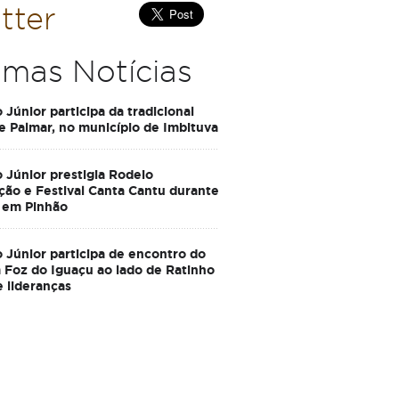
tter
imas Notícias
 Júnior participa da tradicional
e Palmar, no município de Imbituva
 Júnior prestigia Rodeio
ção e Festival Canta Cantu durante
 em Pinhão
 Júnior participa de encontro do
Foz do Iguaçu ao lado de Ratinho
e lideranças