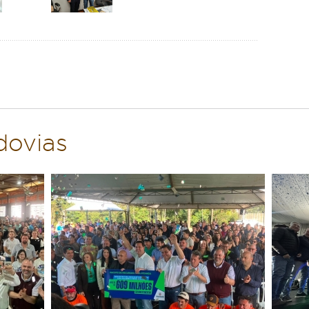
dovias