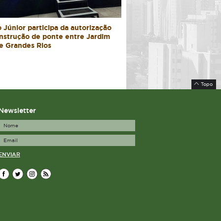
 Júnior participa da autorização
nstrução de ponte entre Jardim
e Grandes Rios
Topo
Newsletter
ENVIAR