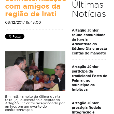
Últimas
com amigos da
Notícias
região de Irati
08/12/2017 15:43:00
Artagão Júnior
reúne comunidade
da Igreja
Adventista do
Sétimo Dia e presta
contas do mandato
Artagão Júnior
participa da
tradicional Festa de
Palmar, no
município de
Imbituva
Em Irati, na noite da última quinta-
feira (7), o secretário e deputado
Artagão Júnior
Artagão Júnior foi recepcionado por
amigos em um evento de
prestigia Rodeio
confraternização.
Integração e