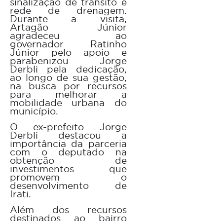
sinalização de trânsito e
rede de drenagem.
Durante a visita,
Artagão Júnior
agradeceu ao
governador Ratinho
Júnior pelo apoio e
parabenizou Jorge
Derbli pela dedicação,
ao longo de sua gestão,
na busca por recursos
para melhorar a
mobilidade urbana do
município.
O ex-prefeito Jorge
Derbli destacou a
importância da parceria
com o deputado na
obtenção de
investimentos que
promovem o
desenvolvimento de
Irati.
Além dos recursos
destinados ao bairro