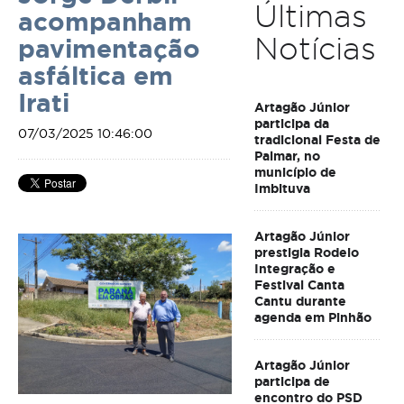
Últimas
acompanham
Notícias
pavimentação
asfáltica em
Irati
Artagão Júnior
participa da
07/03/2025 10:46:00
tradicional Festa de
Palmar, no
município de
Imbituva
Artagão Júnior
prestigia Rodeio
Integração e
Festival Canta
Cantu durante
agenda em Pinhão
Artagão Júnior
participa de
encontro do PSD