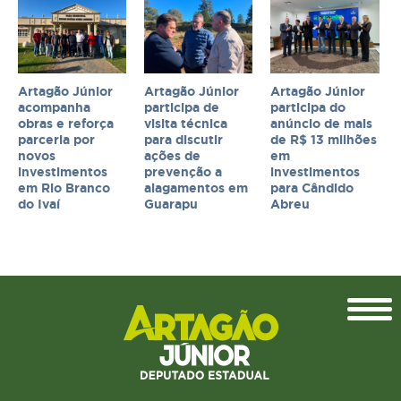
Artagão Júnior
Artagão Júnior
Artagão Júnior
acompanha
participa de
participa do
obras e reforça
visita técnica
anúncio de mais
parceria por
para discutir
de R$ 13 milhões
novos
ações de
em
investimentos
prevenção a
investimentos
em Rio Branco
alagamentos em
para Cândido
do Ivaí
Guarapu
Abreu
Topo