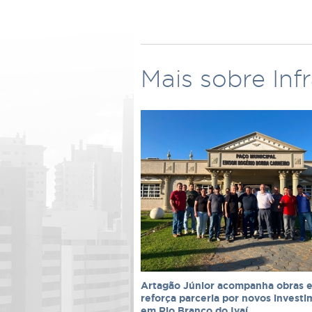
Mais sobre Inf
Artagão Júnior acompanha obras 
reforça parceria por novos invest
em Rio Branco do Ivaí