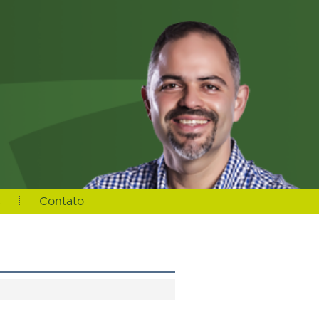
s
Contato