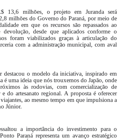
R$ 13,6 milhões, o projeto em Juranda será
12,8 milhões do Governo do Paraná, por meio de
dalidade em que os recursos são repassados ao
e devolução, desde que aplicados conforme o
os foram viabilizados graças à articulação do
rceria com a administração municipal, com aval
 destacou o modelo da iniciativa, inspirado em
ssa é uma ideia que nós trouxemos do Japão, onde
róximos às rodovias, com comercialização de
r e do artesanato regional. A proposta é oferecer
 viajantes, ao mesmo tempo em que impulsiona a
o Júnior.
ssaltou a importância do investimento para o
Ponto Paraná representa um avanço estratégico