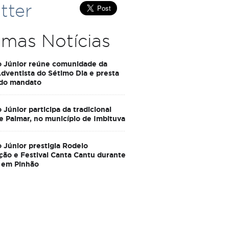
tter
imas Notícias
o Júnior reúne comunidade da
Adventista do Sétimo Dia e presta
 do mandato
 Júnior participa da tradicional
e Palmar, no município de Imbituva
 Júnior prestigia Rodeio
ção e Festival Canta Cantu durante
 em Pinhão