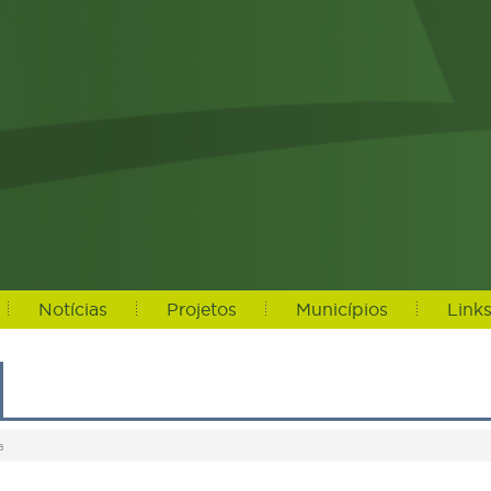
Notícias
Projetos
Municípios
Link
a