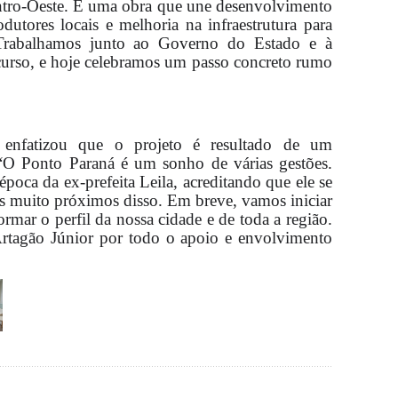
entro-Oeste. É uma obra que une desenvolvimento
dutores locais e melhoria na infraestrutura para
Trabalhamos junto ao Governo do Estado e à
recurso, e hoje celebramos um passo concreto rumo
 enfatizou que o projeto é resultado de um
“O Ponto Paraná é um sonho de várias gestões.
época da ex-prefeita Leila, acreditando que ele se
mos muito próximos disso. Em breve, vamos iniciar
ormar o perfil da nossa cidade e de toda a região.
rtagão Júnior por todo o apoio e envolvimento