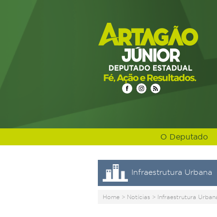
O Deputado
Infraestrutura Urbana
Home
>
Notícias
>
Infraestrutura Urban