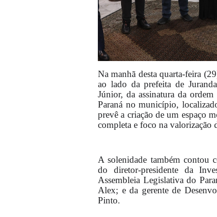
Na manhã desta quarta-feira (29
ao lado da prefeita de Juran
Júnior, da assinatura da ordem
Paraná no município, localizad
prevê a criação de um espaço mo
completa e foco na valorização 
A solenidade também contou c
do diretor-presidente da Inv
Assembleia Legislativa do Para
Alex; e da gerente de Desenv
Pinto.