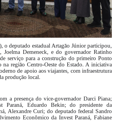
), o deputado estadual Artagão Júnior participou,
da, Joelma Demeneck, e do governador Ratinho
 de serviço para a construção do primeiro Ponto
o na região Centro-Oeste do Estado. A iniciativa
derno de apoio aos viajantes, com infraestrutura
da produção local.
om a presença do vice-governador Darci Piana;
est Paraná, Eduardo Bekin; do presidente da
ná, Alexandre Curi; do deputado federal Sandro
olvimento Econômico da Invest Paraná, Fabiane