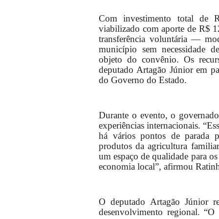
Com investimento total de 
viabilizado com aporte de R$ 
transferência voluntária — mo
município sem necessidade d
objeto do convênio. Os recurs
deputado Artagão Júnior em pa
do Governo do Estado.
Durante o evento, o governador
experiências internacionais. “E
há vários pontos de parada p
produtos da agricultura familia
um espaço de qualidade para os
economia local”, afirmou Ratinh
O deputado Artagão Júnior re
desenvolvimento regional. “O 