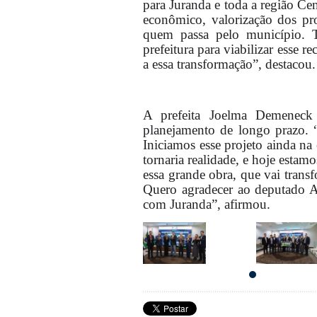
para Juranda e toda a região C
econômico, valorização dos pro
quem passa pelo município. 
prefeitura para viabilizar esse 
a essa transformação”, destacou.
A prefeita Joelma Demeneck
planejamento de longo prazo. 
Iniciamos esse projeto ainda na 
tornaria realidade, e hoje esta
essa grande obra, que vai transf
Quero agradecer ao deputado A
com Juranda”, afirmou.