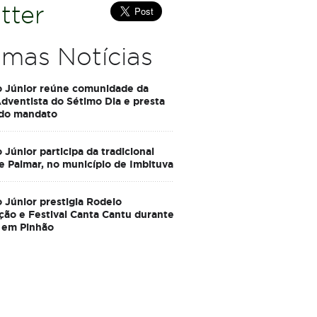
tter
imas Notícias
o Júnior reúne comunidade da
Adventista do Sétimo Dia e presta
 do mandato
 Júnior participa da tradicional
e Palmar, no município de Imbituva
 Júnior prestigia Rodeio
ção e Festival Canta Cantu durante
 em Pinhão