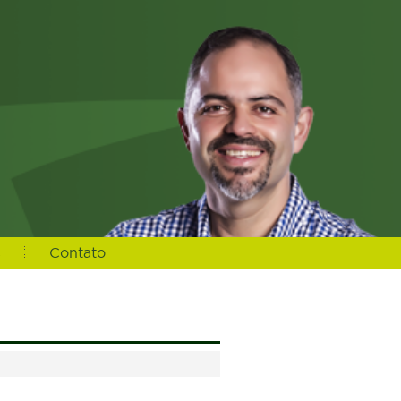
s
Contato