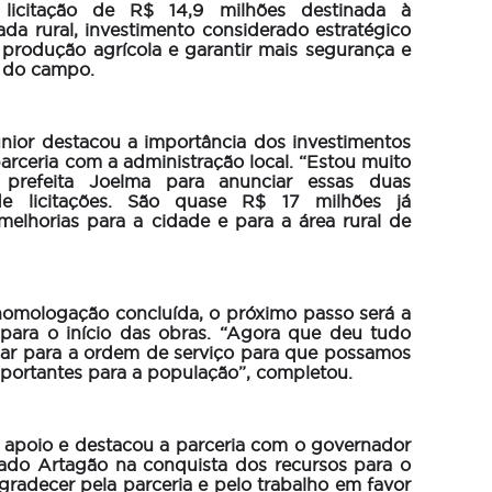
icitação de R$ 14,9 milhões destinada à
ada rural, investimento considerado estratégico
 produção agrícola e garantir mais segurança e
o do campo.
nior destacou a importância dos investimentos
parceria com a administração local. “Estou muito
 prefeita Joelma para anunciar essas duas
e licitações. São quase R$ 17 milhões já
elhorias para a cidade e para a área rural de
homologação concluída, o próximo passo será a
para o início das obras. “Agora que deu tudo
nçar para a ordem de serviço para que possamos
mportantes para a população”, completou.
 apoio e destacou a parceria com o governador
ado Artagão na conquista dos recursos para o
gradecer pela parceria e pelo trabalho em favor