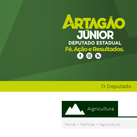
O Deputado
Agricultura
Home
>
Notícias
>
Agricultura