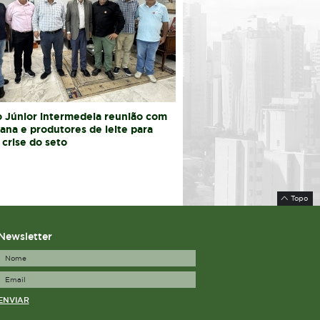
 Júnior intermedeia reunião com
iana e produtores de leite para
 crise do seto
Topo
Newsletter
ENVIAR