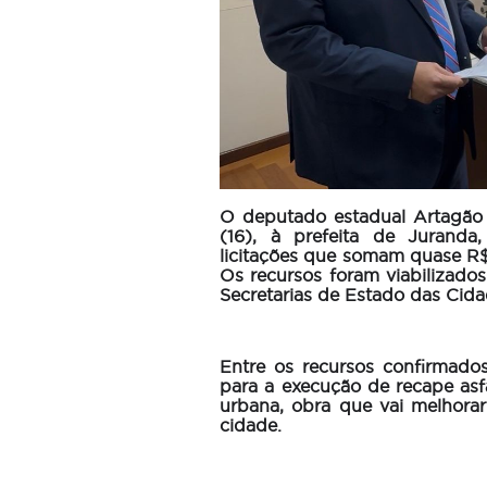
O deputado estadual Artagão 
(16), à prefeita de Jurand
licitações que somam quase R$
Os recursos foram viabilizado
Secretarias de Estado das Cida
Entre os recursos confirmad
para a execução de recape asfá
urbana, obra que vai melhorar
cidade.