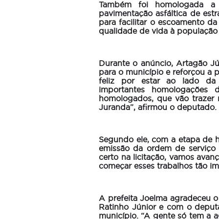
Também foi homologada a l
pavimentação asfáltica de estr
para facilitar o escoamento da
qualidade de vida à populaçã
Durante o anúncio, Artagão Jú
para o município e reforçou a 
feliz por estar ao lado da
importantes homologações d
homologados, que vão trazer m
Juranda”, afirmou o deputado.
Segundo ele, com a etapa de 
emissão da ordem de serviço 
certo na licitação, vamos ava
começar esses trabalhos tão i
A prefeita Joelma agradeceu o
Ratinho Júnior e com o deput
município. “A gente só tem a a