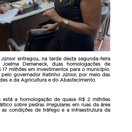
Júnior entregou, na tarde desta segunda-feira
a, Joelma Demeneck, duas homologações de
 17 milhões em investimentos para o município.
s pelo governador Ratinho Júnior, por meio das
des e da Agricultura e do Abastecimento.
os está a homologação de quase R$ 2 milhões
ltico sobre pedras irregulares em ruas da área
 as condições de tráfego e a infraestrutura da