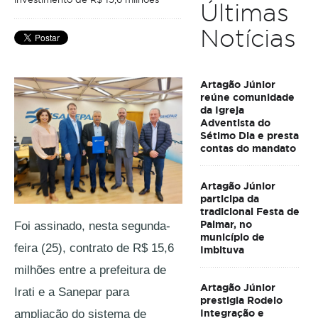
Últimas
Notícias
Artagão Júnior
reúne comunidade
da Igreja
Adventista do
Sétimo Dia e presta
contas do mandato
Artagão Júnior
participa da
tradicional Festa de
Palmar, no
Foi assinado, nesta segunda-
município de
feira (25), contrato de R$ 15,6 
Imbituva
milhões entre a prefeitura de 
Artagão Júnior
Irati e a Sanepar para 
prestigia Rodeio
ampliação do sistema de 
Integração e