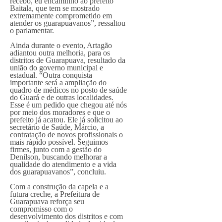
recebo, eu encaminho ao prefeito
Baitala, que tem se mostrado
extremamente comprometido em
atender os guarapuavanos”, ressaltou
o parlamentar.
Ainda durante o evento, Artagão
adiantou outra melhoria, para os
distritos de Guarapuava, resultado da
união do governo municipal e
estadual. “Outra conquista
importante será a ampliação do
quadro de médicos no posto de saúde
do Guará e de outras localidades.
Esse é um pedido que chegou até nós
por meio dos moradores e que o
prefeito já acatou. Ele já solicitou ao
secretário de Saúde, Márcio, a
contratação de novos profissionais o
mais rápido possível. Seguimos
firmes, junto com a gestão do
Denilson, buscando melhorar a
qualidade do atendimento e a vida
dos guarapuavanos”, concluiu.
Com a construção da capela e a
futura creche, a Prefeitura de
Guarapuava reforça seu
compromisso com o
desenvolvimento dos distritos e com