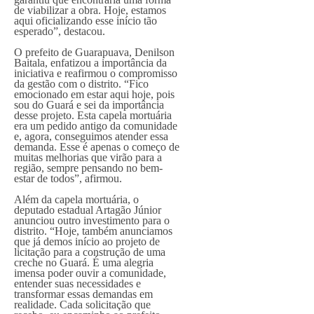
de viabilizar a obra. Hoje, estamos
aqui oficializando esse início tão
esperado”, destacou.
O prefeito de Guarapuava, Denilson
Baitala, enfatizou a importância da
iniciativa e reafirmou o compromisso
da gestão com o distrito. “Fico
emocionado em estar aqui hoje, pois
sou do Guará e sei da importância
desse projeto. Esta capela mortuária
era um pedido antigo da comunidade
e, agora, conseguimos atender essa
demanda. Esse é apenas o começo de
muitas melhorias que virão para a
região, sempre pensando no bem-
estar de todos”, afirmou.
Além da capela mortuária, o
deputado estadual Artagão Júnior
anunciou outro investimento para o
distrito. “Hoje, também anunciamos
que já demos início ao projeto de
licitação para a construção de uma
creche no Guará. É uma alegria
imensa poder ouvir a comunidade,
entender suas necessidades e
transformar essas demandas em
realidade. Cada solicitação que