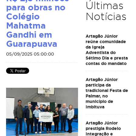
Últimas
para obras no
Notícias
Colégio
Mahatma
Gandhi em
Artagão Júnior
Guarapuava
reúne comunidade
da Igreja
Adventista do
05/09/2025 05:00:00
Sétimo Dia e presta
contas do mandato
Artagão Júnior
participa da
tradicional Festa de
Palmar, no
município de
Imbituva
Artagão Júnior
prestigia Rodeio
Integração e