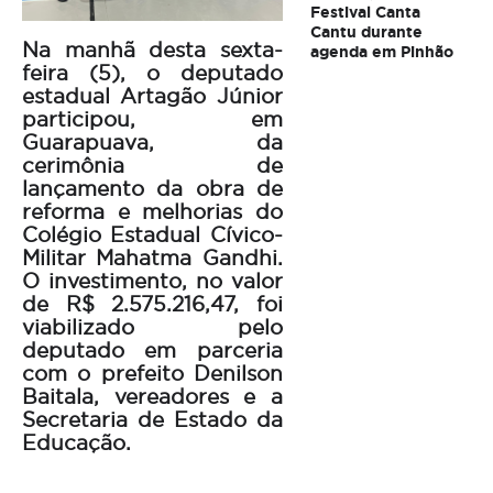
Festival Canta
Cantu durante
Na manhã desta sexta-
agenda em Pinhão
feira (5), o deputado
estadual Artagão Júnior
participou, em
Guarapuava, da
cerimônia de
lançamento da obra de
reforma e melhorias do
Colégio Estadual Cívico-
Militar Mahatma Gandhi.
O investimento, no valor
de R$ 2.575.216,47, foi
viabilizado pelo
deputado em parceria
com o prefeito Denilson
Baitala, vereadores e a
Secretaria de Estado da
Educação.