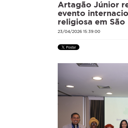
Artagão Júnior r
evento internaci
religiosa em São
23/04/2026 15:39:00