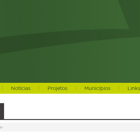
Notícias
Projetos
Municípios
Link
ar