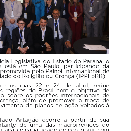
ia Legislativa do Estado do Paraná, o
 está em São Paulo, participando da
romovida pelo Painel Internacional de
dade de Religião ou Crença (IPPFoRB).
tre os dias 22 e 24 de abril, reúne
s regiões do Brasil com o objetivo de
to sobre os padrões internacionais de
e crença, além de promover a troca de
lvimento de planos de ação voltados à
tado Artagão ocorre a partir de sua
ntante de uma das macrorregiões do
tuação e capacidade de contribuir com