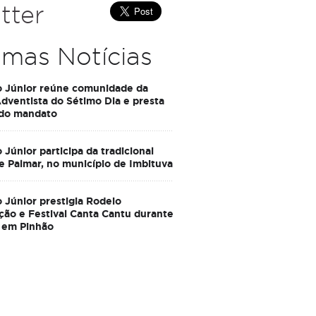
tter
imas Notícias
o Júnior reúne comunidade da
Adventista do Sétimo Dia e presta
 do mandato
 Júnior participa da tradicional
e Palmar, no município de Imbituva
 Júnior prestigia Rodeio
ção e Festival Canta Cantu durante
 em Pinhão