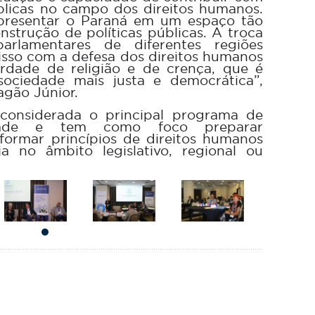
blicas no campo dos direitos humanos.
presentar o Paraná em um espaço tão
nstrução de políticas públicas. A troca
arlamentares de diferentes regiões
sso com a defesa dos direitos humanos
erdade de religião e de crença, que é
ociedade mais justa e democrática”,
gão Júnior.
onsiderada o principal programa de
dade e tem como foco preparar
formar princípios de direitos humanos
a no âmbito legislativo, regional ou