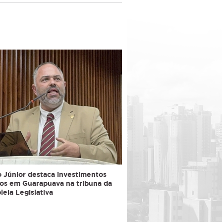
 Júnior destaca investimentos
cos em Guarapuava na tribuna da
eia Legislativa