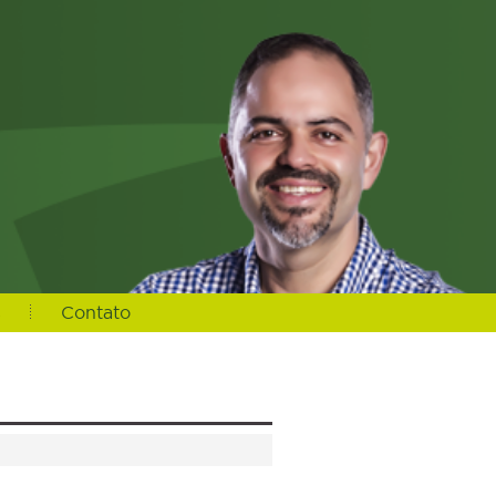
s
Contato