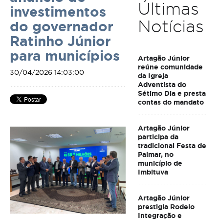
Últimas
investimentos
Notícias
do governador
Ratinho Júnior
para municípios
Artagão Júnior
reúne comunidade
30/04/2026 14:03:00
da Igreja
Adventista do
Sétimo Dia e presta
contas do mandato
Artagão Júnior
participa da
tradicional Festa de
Palmar, no
município de
Imbituva
Artagão Júnior
prestigia Rodeio
Integração e