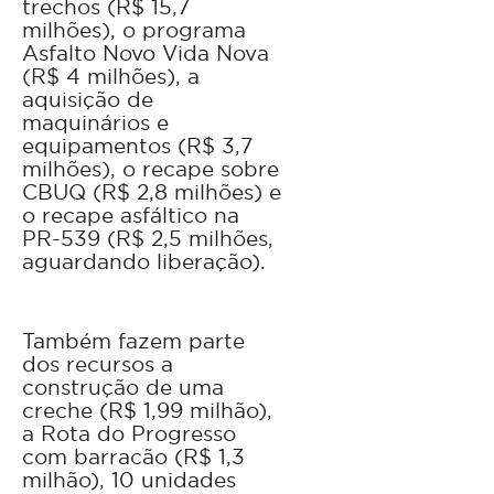
trechos (R$ 15,7
milhões), o programa
Asfalto Novo Vida Nova
(R$ 4 milhões), a
aquisição de
maquinários e
equipamentos (R$ 3,7
milhões), o recape sobre
CBUQ (R$ 2,8 milhões) e
o recape asfáltico na
PR-539 (R$ 2,5 milhões,
aguardando liberação).
Também fazem parte
dos recursos a
construção de uma
creche (R$ 1,99 milhão),
a Rota do Progresso
com barracão (R$ 1,3
milhão), 10 unidades