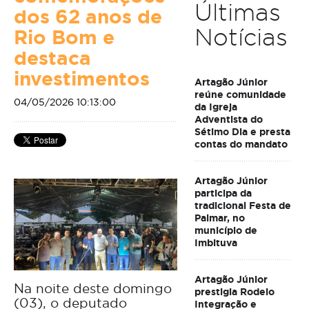
Últimas
dos 62 anos de
Notícias
Rio Bom e
destaca
investimentos
Artagão Júnior
reúne comunidade
04/05/2026 10:13:00
da Igreja
Adventista do
Sétimo Dia e presta
contas do mandato
Artagão Júnior
participa da
tradicional Festa de
Palmar, no
município de
Imbituva
Artagão Júnior
Na noite deste domingo
prestigia Rodeio
(03), o deputado
Integração e