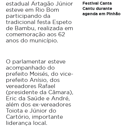
estadual Artagão Júnior
Festival Canta
Cantu durante
esteve em Rio Bom
agenda em Pinhão
participando da
tradicional festa Espeto
de Bambu, realizada em
comemoração aos 62
anos do município.
O parlamentar esteve
acompanhado do
prefeito Moisés, do vice-
prefeito Anísio, dos
vereadores Rafael
(presidente da Câmara),
Eric da Saúde e André,
além dos ex-vereadores
Toiota e Júnior do
Cartório, importante
liderança local.