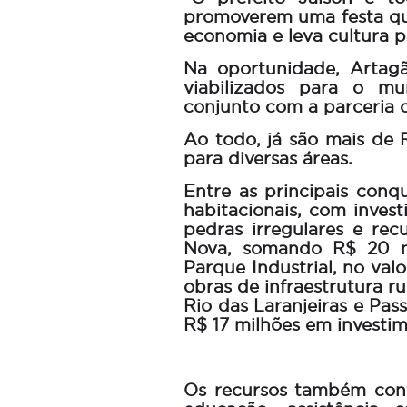
promoverem uma festa qu
economia e leva cultura 
Na oportunidade, Artagã
viabilizados para o mu
conjunto com a parceria 
Ao todo, já são mais de 
para diversas áreas.
Entre as principais conq
habitacionais, com inves
pedras irregulares e re
Nova, somando R$ 20 m
Parque Industrial, no val
obras de infraestrutura r
Rio das Laranjeiras e Pas
R$ 17 milhões em investim
Os recursos também cont