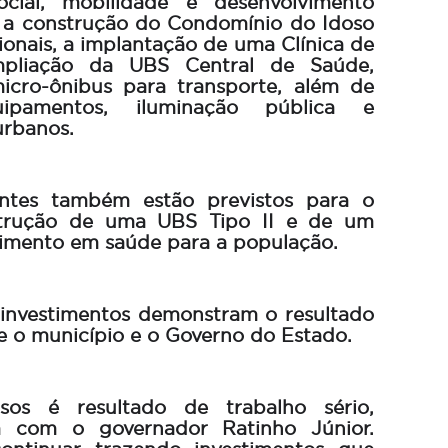
ocial, mobilidade e desenvolvimento
a construção do Condomínio do Idoso
onais, a implantação de uma Clínica de
ampliação da UBS Central de Saúde,
icro-ônibus para transporte, além de
ipamentos, iluminação pública e
urbanos.
antes também estão previstos para o
strução de uma UBS Tipo II e de um
imento em saúde para a população.
investimentos demonstram o resultado
e o município e o Governo do Estado.
sos é resultado de trabalho sério,
a com o governador Ratinho Júnior.