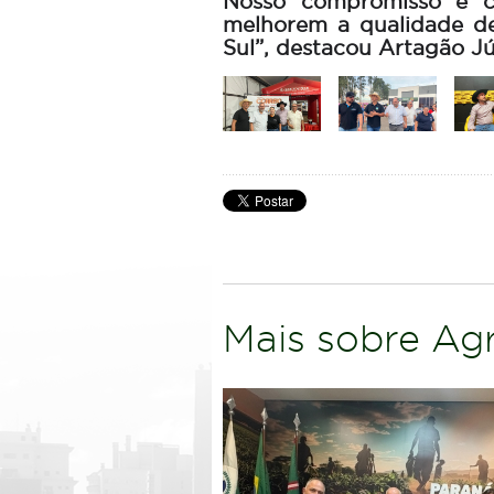
Nosso compromisso é co
melhorem a qualidade de
Sul”, destacou Artagão Jú
Mais sobre Agr