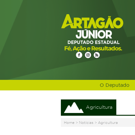
O Deputado
Agricultura
Home
>
Notícias
>
Agricultura