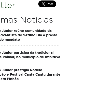
tter
imas Notícias
o Júnior reúne comunidade da
Adventista do Sétimo Dia e presta
 do mandato
 Júnior participa da tradicional
e Palmar, no município de Imbituva
 Júnior prestigia Rodeio
ção e Festival Canta Cantu durante
 em Pinhão