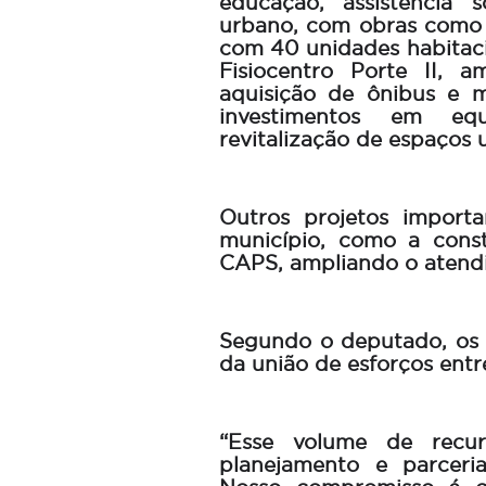
educação, assistência s
urbano, com obras como 
com 40 unidades habitaci
Fisiocentro Porte II, 
aquisição de ônibus e m
investimentos em equ
revitalização de espaços 
Outros projetos import
município, como a con
CAPS, ampliando o atend
Segundo o deputado, os 
da união de esforços entr
“Esse volume de recur
planejamento e parceri