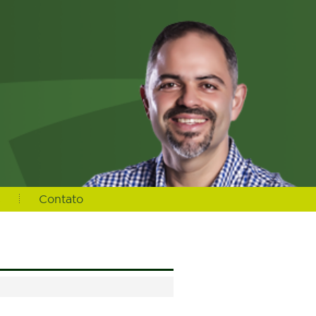
s
Contato