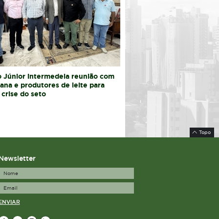
 Júnior intermedeia reunião com
iana e produtores de leite para
 crise do seto
Topo
Newsletter
ENVIAR