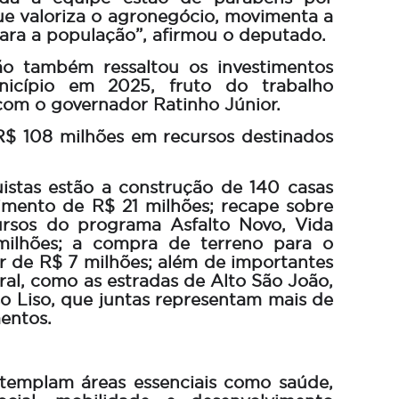
e valoriza o agronegócio, movimenta a
para a população”, afirmou o deputado.
o também ressaltou os investimentos
nicípio em 2025, fruto do trabalho
com o governador Ratinho Júnior.
R$ 108 milhões em recursos destinados
uistas estão a construção de 140 casas
timento de R$ 21 milhões; recape sobre
cursos do programa Asfalto Novo, Vida
ilhões; a compra de terreno para o
or de R$ 7 milhões; além de importantes
ural, como as estradas de Alto São João,
so Liso, que juntas representam mais de
entos.
emplam áreas essenciais como saúde,