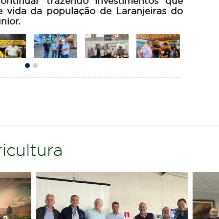
ntinuar trazendo investimentos que
 vida da população de Laranjeiras do
nior.
icultura