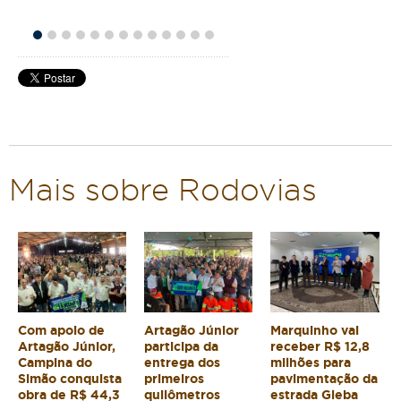
Mais sobre Rodovias
Com apoio de
Artagão Júnior
Marquinho vai
Artagão Júnior,
participa da
receber R$ 12,8
Campina do
entrega dos
milhões para
Simão conquista
primeiros
pavimentação da
obra de R$ 44,3
quilômetros
estrada Gleba