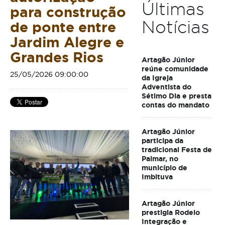
Últimas
para construção
Notícias
de ponte entre
Jardim Alegre e
Grandes Rios
Artagão Júnior
reúne comunidade
25/05/2026 09:00:00
da Igreja
Adventista do
Sétimo Dia e presta
contas do mandato
Artagão Júnior
participa da
tradicional Festa de
Palmar, no
município de
Imbituva
Artagão Júnior
prestigia Rodeio
Integração e