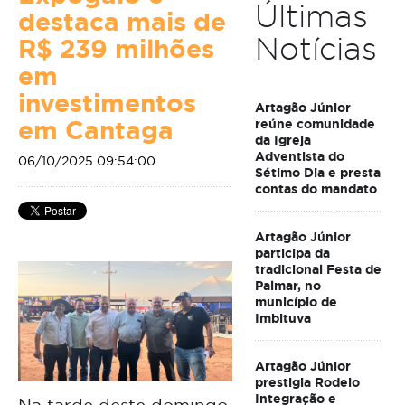
Últimas
destaca mais de
Notícias
R$ 239 milhões
em
investimentos
Artagão Júnior
em Cantaga
reúne comunidade
da Igreja
Adventista do
06/10/2025 09:54:00
Sétimo Dia e presta
contas do mandato
Artagão Júnior
participa da
tradicional Festa de
Palmar, no
município de
Imbituva
Artagão Júnior
prestigia Rodeio
Integração e