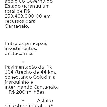
apoio do Governo do
Estado garantiu um
total de R$
239.468.000,00 em
recursos para
Cantagalo.
Entre os principais
investimentos,
destacam-se:
•
Pavimentação da PR-
364 (trecho de 44 km,
conectando Goioxim a
Marquinho e
interligando Cantagalo)
– R$ 200 milhões
•
Asfalto
em estrada rural – R$