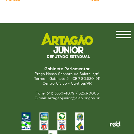
Topo
Gabinete Parlamentar
Praça Nossa Senhora da Salete, s/n°
Térreo - Gabinete 5 - CEP 80.530-911
Centro Cívico - Curitiba/PR
Fone: (41) 3350-4079 / 3253-0005
E-mail: artagaojunior@alep.pr.gov.br