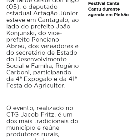
Na tarde deste domingo
Festival Canta
(05), o deputado
Cantu durante
estadual Artagão Júnior
agenda em Pinhão
esteve em Cantagalo, ao
lado do prefeito João
Konjunski, do vice-
prefeito Ponciano
Abreu, dos vereadores e
do secretário de Estado
do Desenvolvimento
Social e Família, Rogério
Carboni, participando
da 4ª Expogalo e da 41ª
Festa do Agricultor.
O evento, realizado no
CTG Jacob Fritz, é um
dos mais tradicionais do
município e reúne
produtores rurais,