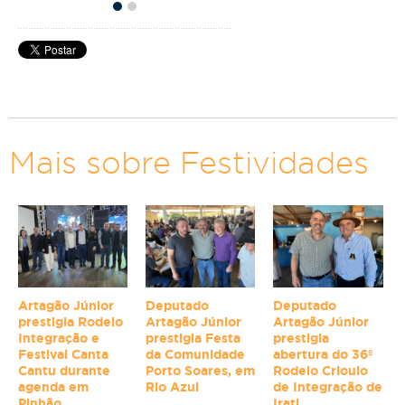
Mais sobre Festividades
Artagão Júnior
Deputado
Deputado
prestigia Rodeio
Artagão Júnior
Artagão Júnior
Integração e
prestigia Festa
prestigia
Festival Canta
da Comunidade
abertura do 36º
Cantu durante
Porto Soares, em
Rodeio Crioulo
agenda em
Rio Azul
de Integração de
Pinhão
Irati