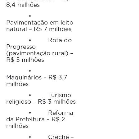
8,4 milhões
•
Pavimentação em leito
natural – R$ 7 milhões
•
Rota do
Progresso
(pavimentação rural) –
R$ 5 milhões
•
Maquinários – R$ 3,7
milhões
•
Turismo
religioso – R$ 3 milhões
•
Reforma
da Prefeitura – R$ 2
milhões
•
Creche –