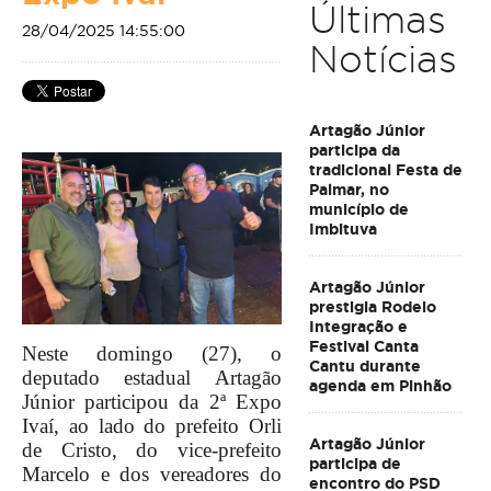
Últimas
28/04/2025 14:55:00
Notícias
Artagão Júnior
participa da
tradicional Festa de
Palmar, no
município de
Imbituva
Artagão Júnior
prestigia Rodeio
Integração e
Festival Canta
Neste domingo (27), o
Cantu durante
deputado estadual Artagão
agenda em Pinhão
Júnior participou da 2ª Expo
Ivaí, ao lado do prefeito Orli
Artagão Júnior
de Cristo, do vice-prefeito
participa de
Marcelo e dos vereadores do
encontro do PSD