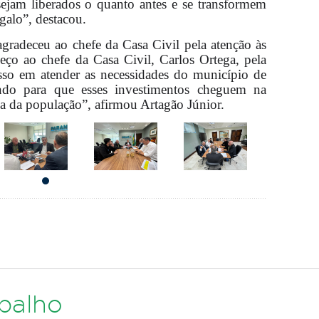
 sejam liberados o quanto antes e se transformem
alo”, destacou.
agradeceu ao chefe da Casa Civil pela atenção às
ço ao chefe da Casa Civil, Carlos Ortega, pela
sso em atender as necessidades do município de
ndo para que esses investimentos cheguem na
da da população”, afirmou Artagão Júnior.
abalho