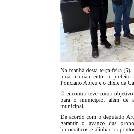
Na manhã desta terça-feira (5)
uma reunião entre o prefeito 
Ponciano Abreu e o chefe da Cas
O encontro teve como objetivo t
para o município, além de al
municipal.
De acordo com o deputado Artag
garantir o avanço das propo
burocráticos e alinhar os pont