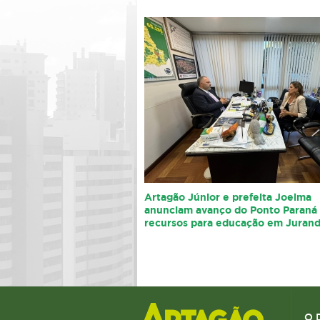
Artagão Júnior e prefeita Joelma
anunciam avanço do Ponto Paraná
recursos para educação em Juran
O 