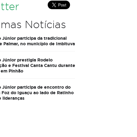
tter
imas Notícias
 Júnior participa da tradicional
e Palmar, no município de Imbituva
 Júnior prestigia Rodeio
ção e Festival Canta Cantu durante
 em Pinhão
 Júnior participa de encontro do
Foz do Iguaçu ao lado de Ratinho
e lideranças