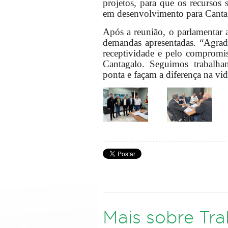
projetos, para que os recursos
em desenvolvimento para Cantag
Após a reunião, o parlamentar 
demandas apresentadas. “Agrade
receptividade e pelo compromi
Cantagalo. Seguimos trabalha
ponta e façam a diferença na vi
Mais sobre Tr