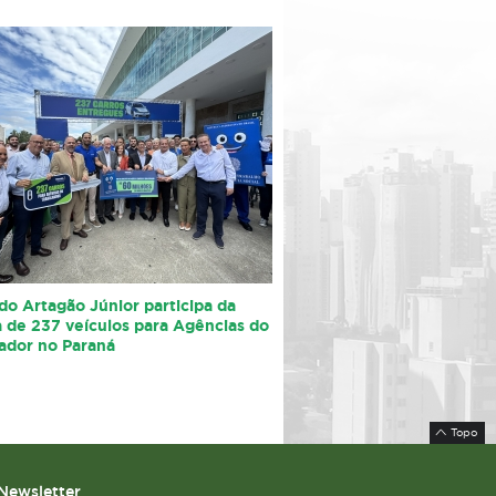
o Artagão Júnior participa da
 de 237 veículos para Agências do
ador no Paraná
Topo
Newsletter