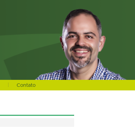
s
Contato