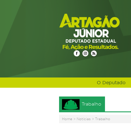
O Deputado
Trabalho
Home
>
Notícias
>
Trabalho