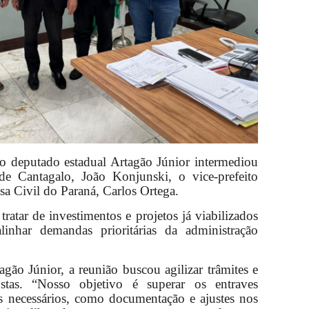
, o deputado estadual Artagão Júnior intermediou
de Cantagalo, João Konjunski, o vice-prefeito
a Civil do Paraná, Carlos Ortega.
ratar de investimentos e projetos já viabilizados
inhar demandas prioritárias da administração
ão Júnior, a reunião buscou agilizar trâmites e
stas. “Nosso objetivo é superar os entraves
os necessários, como documentação e ajustes nos