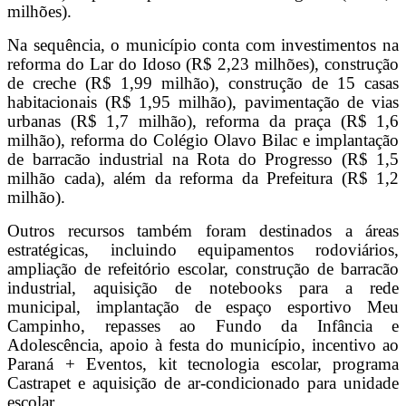
milhões).
Na sequência, o município conta com investimentos na
reforma do Lar do Idoso (R$ 2,23 milhões), construção
de creche (R$ 1,99 milhão), construção de 15 casas
habitacionais (R$ 1,95 milhão), pavimentação de vias
urbanas (R$ 1,7 milhão), reforma da praça (R$ 1,6
milhão), reforma do Colégio Olavo Bilac e implantação
de barracão industrial na Rota do Progresso (R$ 1,5
milhão cada), além da reforma da Prefeitura (R$ 1,2
milhão).
Outros recursos também foram destinados a áreas
estratégicas, incluindo equipamentos rodoviários,
ampliação de refeitório escolar, construção de barracão
industrial, aquisição de notebooks para a rede
municipal, implantação de espaço esportivo Meu
Campinho, repasses ao Fundo da Infância e
Adolescência, apoio à festa do município, incentivo ao
Paraná + Eventos, kit tecnologia escolar, programa
Castrapet e aquisição de ar-condicionado para unidade
escolar.