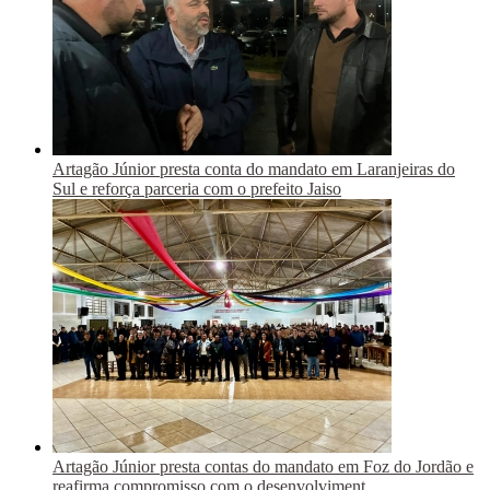
Artagão Júnior presta conta do mandato em Laranjeiras do
Sul e reforça parceria com o prefeito Jaiso
Artagão Júnior presta contas do mandato em Foz do Jordão e
reafirma compromisso com o desenvolviment