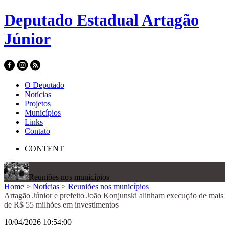
Deputado Estadual Artagão
Júnior
O Deputado
Notícias
Projetos
Municípios
Links
Contato
CONTENT
Reuniões nos municípios
Home
>
Notícias
>
Reuniões nos municípios
Artagão Júnior e prefeito João Konjunski alinham execução de mais
de R$ 55 milhões em investimentos
10/04/2026 10:54:00