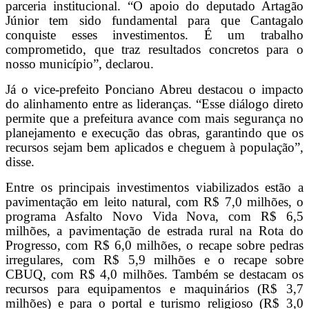
parceria institucional. “O apoio do deputado Artagão
Júnior tem sido fundamental para que Cantagalo
conquiste esses investimentos. É um trabalho
comprometido, que traz resultados concretos para o
nosso município”, declarou.
Já o vice-prefeito Ponciano Abreu destacou o impacto
do alinhamento entre as lideranças. “Esse diálogo direto
permite que a prefeitura avance com mais segurança no
planejamento e execução das obras, garantindo que os
recursos sejam bem aplicados e cheguem à população”,
disse.
Entre os principais investimentos viabilizados estão a
pavimentação em leito natural, com R$ 7,0 milhões, o
programa Asfalto Novo Vida Nova, com R$ 6,5
milhões, a pavimentação de estrada rural na Rota do
Progresso, com R$ 6,0 milhões, o recape sobre pedras
irregulares, com R$ 5,9 milhões e o recape sobre
CBUQ, com R$ 4,0 milhões. Também se destacam os
recursos para equipamentos e maquinários (R$ 3,7
milhões) e para o portal e turismo religioso (R$ 3,0