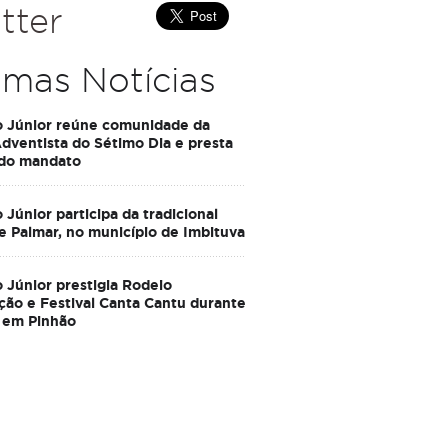
tter
imas Notícias
o Júnior reúne comunidade da
Adventista do Sétimo Dia e presta
 do mandato
 Júnior participa da tradicional
e Palmar, no município de Imbituva
 Júnior prestigia Rodeio
ção e Festival Canta Cantu durante
 em Pinhão