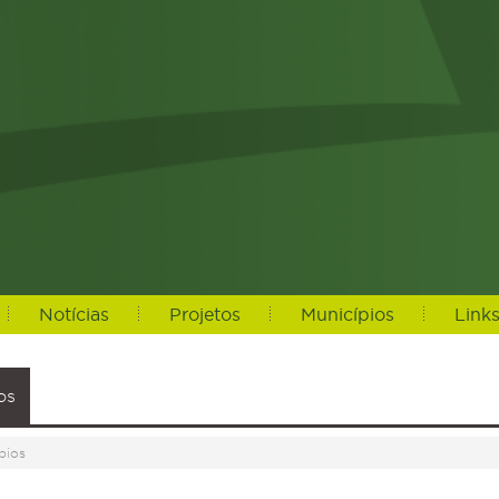
Notícias
Projetos
Municípios
Link
os
pios