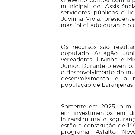
municipal de Assistênci
servidores públicos e li
Juvinha Viola, president
mas foi citado durante o 
Os recursos são result
deputado Artagão Júni
vereadores Juvinha e Mi
Júnior. Durante o event
o desenvolvimento do mu
desenvolvimento e a 
população de Laranjeiras 
Somente em 2025, o mun
em investimentos em di
infraestrutura e seguran
estão a construção de 140
programa Asfalto No