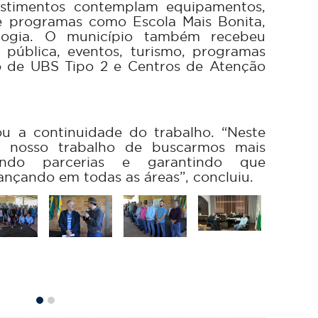
estimentos contemplam equipamentos,
 e programas como Escola Mais Bonita,
logia. O município também recebeu
 pública, eventos, turismo, programas
ão de UBS Tipo 2 e Centros de Atenção
ou a continuidade do trabalho. “Neste
o nosso trabalho de buscarmos mais
ecendo parcerias e garantindo que
vançando em todas as áreas”, concluiu.