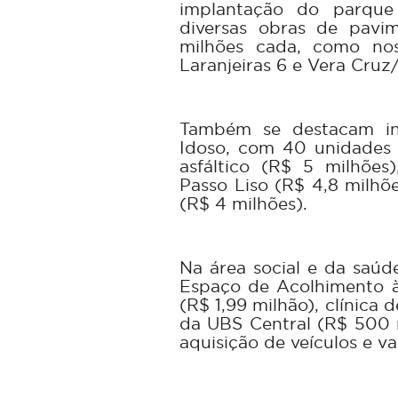
implantação do parque 
diversas obras de pavi
milhões cada, como no
Laranjeiras 6 e Vera Cruz
Também se destacam in
Idoso, com 40 unidades h
asfáltico (R$ 5 milhões
Passo Liso (R$ 4,8 milhõe
(R$ 4 milhões).
Na área social e da saúd
Espaço de Acolhimento à
(R$ 1,99 milhão), clínica 
da UBS Central (R$ 500 
aquisição de veículos e v