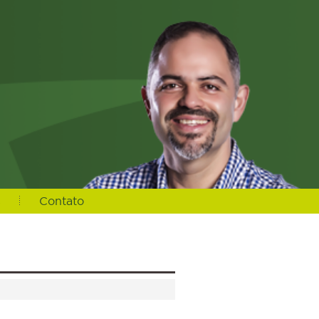
s
Contato