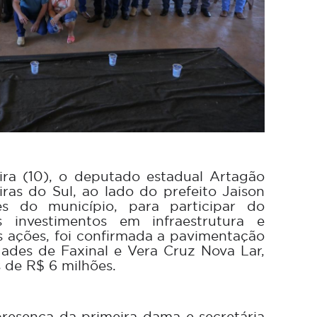
ira (10), o deputado estadual Artagão
iras do Sul, ao lado do prefeito Jaison
s do município, para participar do
 investimentos em infraestrutura e
s ações, foi confirmada a pavimentação
dades de Faxinal e Vera Cruz Nova Lar,
 de R$ 6 milhões.
resença da primeira-dama e secretária