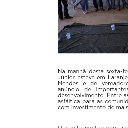
Na manhã desta sexta-fe
Júnior esteve em Laranje
Mendes e de vereadore
anúncio de importantes
desenvolvimento. Entre a
asfáltica para as comuni
com investimento de mais
O evento contou com a p