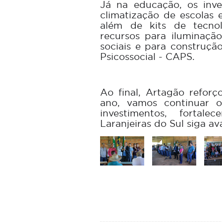
Já na educação, os inv
climatização de escolas
além de kits de tecno
recursos para iluminação
sociais e para construç
Psicossocial - CAPS.
Ao final, Artagão reforç
ano, vamos continuar 
investimentos, fortal
Laranjeiras do Sul siga a