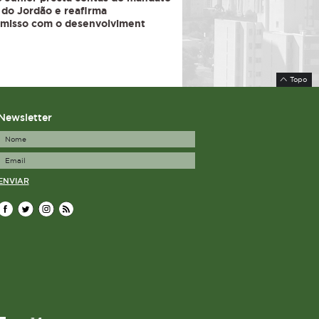
do Jordão e reafirma
misso com o desenvolviment
Topo
Newsletter
ENVIAR