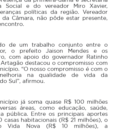
a Social e do vereador Miro Xavier,
deranças políticas da região. Vereador
e da Câmara, não pôde estar presente,
encontro.
ado de um trabalho conjunto entre o
or, o prefeito Jaison Mendes e os
ro, com apoio do governador Ratinho
o, Artagão destacou o compromisso com
nicípio. “O nosso compromisso é com o
melhoria na qualidade de vida da
do Sul”, afirmou.
icípio já soma quase R$ 100 milhões
versas áreas, como educação, saúde,
ça pública. Entre os principais aportes
 casas habitacionais (R$ 21 milhões), o
vo Vida Nova (R$ 10 milhões), a