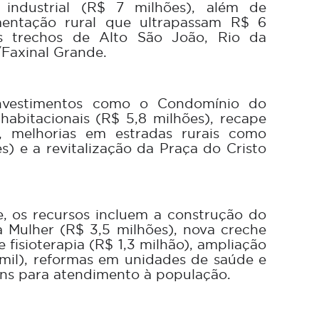
industrial (R$ 7 milhões), além de
mentação rural que ultrapassam R$ 6
s trechos de Alto São João, Rio da
/Faxinal Grande.
vestimentos como o Condomínio do
abitacionais (R$ 5,8 milhões), recape
), melhorias em estradas rurais como
s) e a revitalização da Praça do Cristo
e, os recursos incluem a construção do
 Mulher (R$ 3,5 milhões), nova creche
de fisioterapia (R$ 1,3 milhão), ampliação
mil), reformas em unidades de saúde e
ans para atendimento à população.