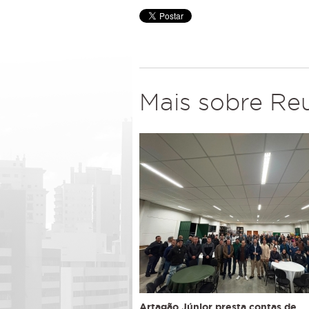
Mais sobre Re
Artagão Júnior presta contas de