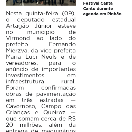
Festival Canta
Cantu durante
Nesta quinta-feira (09),
agenda em Pinhão
o deputado estadual
Artagão Júnior esteve
no município de
Virmond ao lado do
prefeito Fernando
Mierzva, da vice-prefeita
Maria Luci Neuls e de
vereadores, para o
anúncio de importantes
investimentos em
infraestrutura rural.
Foram confirmadas
obras de pavimentação
em três estradas —
Cavernoso, Campo das
Crianças e Queiroz —
que somam cerca de R$
20 milhões, além da
entrega de maquinários