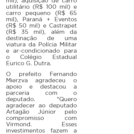
mil), aquisição de carro
utilitário (R$ 100 mil) e
carro pequeno (R$ 65
mil), Paraná + Eventos
(R$ 50 mil) e Castrapet
(R$ 35 mil), além da
destinação de uma
viatura da Polícia Militar
e ar-condicionado para
o Colégio Estadual
Eurico G. Dutra.
O prefeito Fernando
Mierzva agradeceu o
apoio e destacou a
parceria com o
deputado. “Quero
agradecer ao deputado
Artagão Júnior pelo
compromisso com
Virmond. Esses
investimentos fazem a