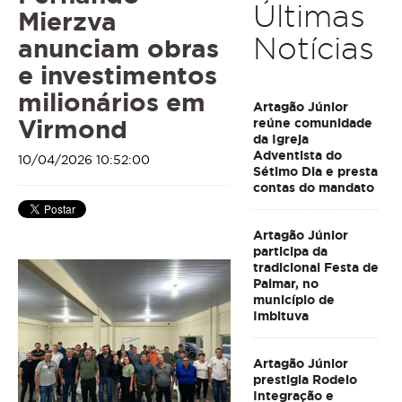
Últimas
Mierzva
Notícias
anunciam obras
e investimentos
milionários em
Artagão Júnior
Virmond
reúne comunidade
da Igreja
Adventista do
10/04/2026 10:52:00
Sétimo Dia e presta
contas do mandato
Artagão Júnior
participa da
tradicional Festa de
Palmar, no
município de
Imbituva
Artagão Júnior
prestigia Rodeio
Integração e