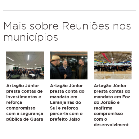
Mais sobre Reuniões nos
municípios
Artagão Júnior
Artagão Júnior
Artagão Júnior
presta contas de
presta conta do
presta contas do
investimentos e
mandato em
mandato em Foz
reforça
Laranjeiras do
do Jordão e
compromisso
Sul e reforça
reafirma
com a segurança
parceria com o
compromisso
pública de Guara
prefeito Jaiso
com o
desenvolviment