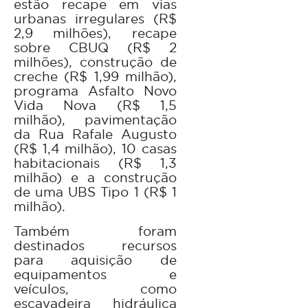
estão recape em vias
urbanas irregulares (R$
2,9 milhões), recape
sobre CBUQ (R$ 2
milhões), construção de
creche (R$ 1,99 milhão),
programa Asfalto Novo
Vida Nova (R$ 1,5
milhão), pavimentação
da Rua Rafale Augusto
(R$ 1,4 milhão), 10 casas
habitacionais (R$ 1,3
milhão) e a construção
de uma UBS Tipo 1 (R$ 1
milhão).
Também foram
destinados recursos
para aquisição de
equipamentos e
veículos, como
escavadeira hidráulica