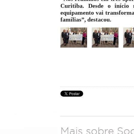
Curitiba. Desde o iníci
equipamento vai transformar
famílias”, destacou.
Mais sobre Soc