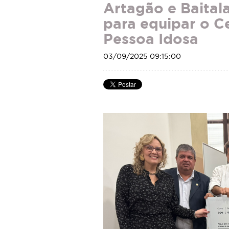
Artagão e Baital
para equipar o C
Pessoa Idosa
03/09/2025 09:15:00