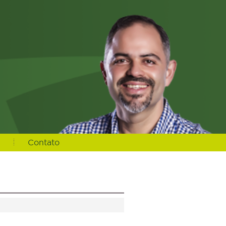
s
Contato