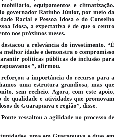
mobiliário, equipamentos e climatização.
lo governador Ratinho Júnior, por meio da
ldade Racial e Pessoa Idosa e do Conselho
ssoa Idosa, a expectativa é de que o centro
ento nos próximos meses.
destacou a relevância do investimento. “É
 a melhor idade e demonstra o compromisso
rantir políticas públicas de inclusão para
arapuavanos ”, afirmou.
a reforçou a importância do recurso para a
ínhamos uma estrutura grandiosa, mas que
ito, sem recheio. Agora, com este apoio,
o de qualidade e atividades que promovam
dosos de Guarapuava e região”, disse.
 Ponte ressaltou a agilidade no processo de
rtunidades, uma em Guarapuava e duas em