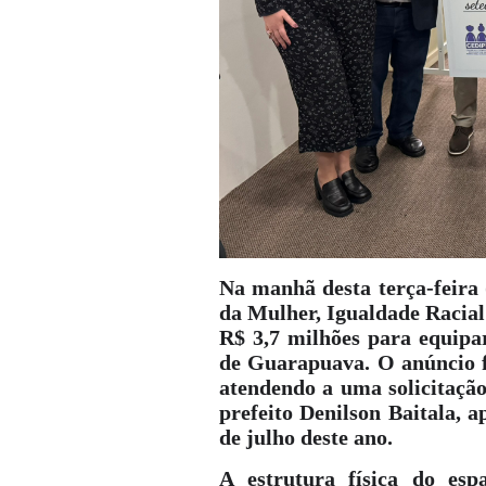
Na manhã desta terça-feira 
da Mulher, Igualdade Racial 
R$ 3,7 milhões para equipa
de Guarapuava. O anúncio fo
atendendo a uma solicitaçã
prefeito Denilson Baitala, 
de julho deste ano.
A estrutura física do esp