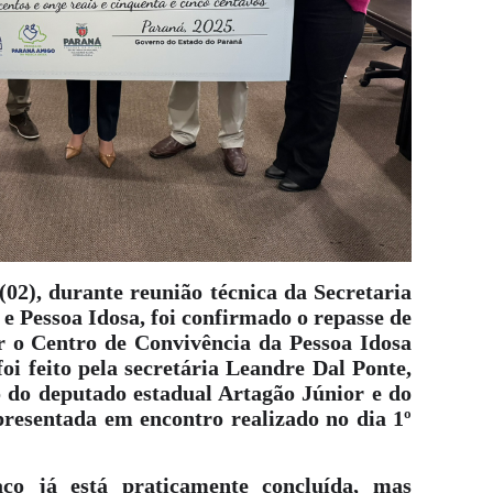
(02), durante reunião técnica da Secretaria
e Pessoa Idosa, foi confirmado o repasse de
r o Centro de Convivência da Pessoa Idosa
i feito pela secretária Leandre Dal Ponte,
o do deputado estadual Artagão Júnior e do
apresentada em encontro realizado no dia 1º
aço já está praticamente concluída, mas